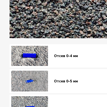
Отсев 0-4 мм
Отсев 0-5 мм