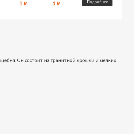
Подробнее
1 ₽
1 ₽
 щебня. Он состоит из гранитной крошки и мелких