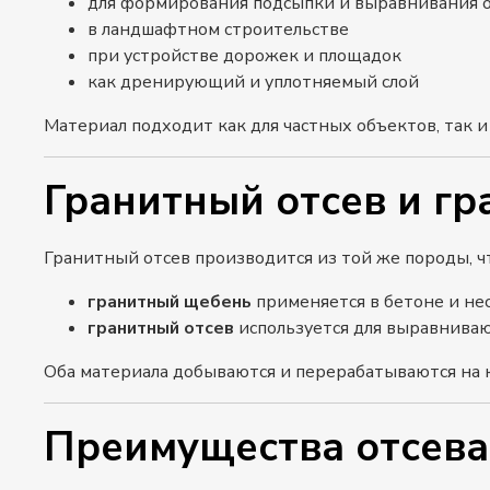
для формирования подсыпки и выравнивания 
в ландшафтном строительстве
при устройстве дорожек и площадок
как дренирующий и уплотняемый слой
Материал подходит как для частных объектов, так 
Гранитный отсев и г
Гранитный отсев производится из той же породы, 
гранитный щебень
применяется в бетоне и не
гранитный отсев
используется для выравниваю
Оба материала добываются и перерабатываются на 
Преимущества отсева