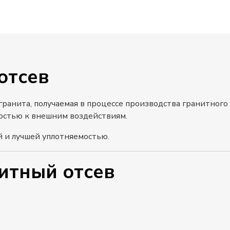
отсев
ранита, получаемая в процессе производства гранитного
остью к внешним воздействиям.
й и лучшей уплотняемостью.
итный отсев