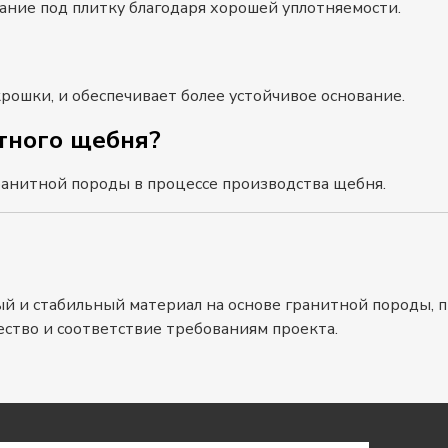
ание под плитку благодаря хорошей уплотняемости.
крошки, и обеспечивает более устойчивое основание.
тного щебня?
ранитной породы в процессе производства щебня.
й и стабильный материал на основе гранитной породы, п
ество и соответствие требованиям проекта.