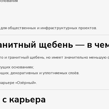
основания
и для общественных и инфраструктурных проектов.
ранитный щебень — в че
что и гранитный щебень, но имеет значительно меньшую
сущих основаниях;
щих, декоративных и уплотняемых слоёв.
карьере «Озёрный».
 с карьера