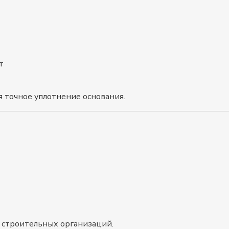
т
я точное уплотнение основания.
и строительных организаций.