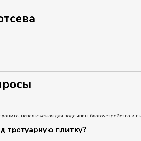
отсева
просы
ранита, используемая для подсыпки, благоустройства и 
од тротуарную плитку?